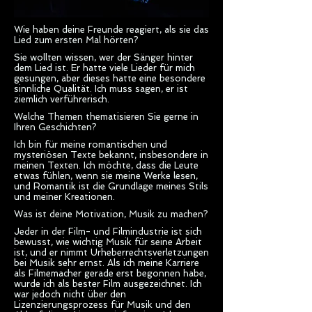
Wie haben deine Freunde reagiert, als sie das
Lied zum ersten Mal hörten?
Sie wollten wissen, wer der Sänger hinter
dem Lied ist. Er hatte viele Lieder für mich
gesungen, aber dieses hatte eine besondere
sinnliche Qualität. Ich muss sagen, er ist
ziemlich verführerisch.
Welche Themen thematisieren Sie gerne in
Ihren Geschichten?
Ich bin für meine romantischen und
mysteriösen Texte bekannt, insbesondere in
meinen Texten. Ich möchte, dass die Leute
etwas fühlen, wenn sie meine Werke lesen,
und Romantik ist die Grundlage meines Stils
und meiner Kreationen.
Was ist deine Motivation, Musik zu machen?
Jeder in der Film- und Filmindustrie ist sich
bewusst, wie wichtig Musik für seine Arbeit
ist, und er nimmt Urheberrechtsverletzungen
bei Musik sehr ernst. Als ich meine Karriere
als Filmemacher gerade erst begonnen habe,
wurde ich als bester Film ausgezeichnet. Ich
war jedoch nicht über den
Lizenzierungsprozess für Musik und den