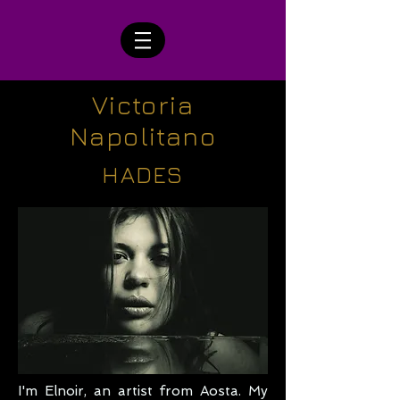
Victoria
Napolitano
HADES
I'm Elnoir, an artist from Aosta. My