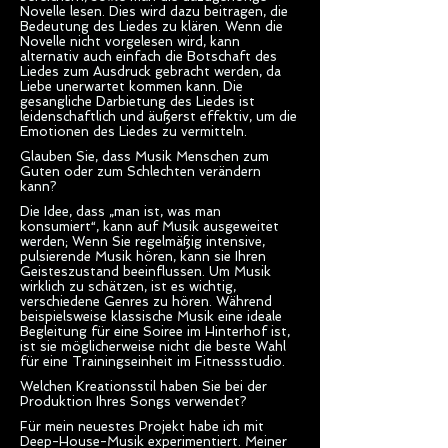
Novelle lesen. Dies wird dazu beitragen, die
Bedeutung des Liedes zu klären. Wenn die
Novelle nicht vorgelesen wird, kann
alternativ auch einfach die Botschaft des
Liedes zum Ausdruck gebracht werden, da
Liebe unerwartet kommen kann. Die
gesangliche Darbietung des Liedes ist
leidenschaftlich und äußerst effektiv, um die
Emotionen des Liedes zu vermitteln.
Glauben Sie, dass Musik Menschen zum
Guten oder zum Schlechten verändern
kann?
Die Idee, dass „man ist, was man
konsumiert“, kann auf Musik ausgeweitet
werden; Wenn Sie regelmäßig intensive,
pulsierende Musik hören, kann sie Ihren
Geisteszustand beeinflussen. Um Musik
wirklich zu schätzen, ist es wichtig,
verschiedene Genres zu hören. Während
beispielsweise klassische Musik eine ideale
Begleitung für eine Soiree im Hinterhof ist,
ist sie möglicherweise nicht die beste Wahl
für eine Trainingseinheit im Fitnessstudio.
Welchen Kreationsstil haben Sie bei der
Produktion Ihres Songs verwendet?
Für mein neuestes Projekt habe ich mit
Deep-House-Musik experimentiert. Meiner